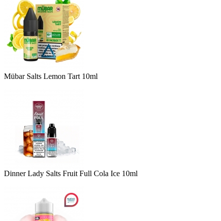
Mübar Salts Lemon Tart 10ml
Dinner Lady Salts Fruit Full Cola Ice 10ml