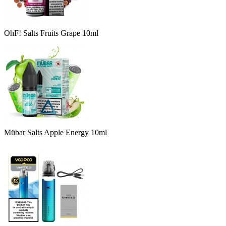
OhF! Salts Fruits Grape 10ml
Mübar Salts Apple Energy 10ml