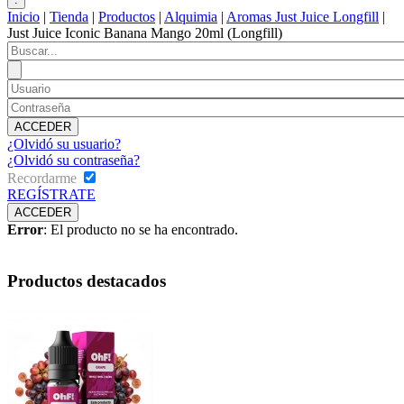
Inicio
|
Tienda
|
Productos
|
Alquimia
|
Aromas Just Juice Longfill
|
Just Juice Iconic Banana Mango 20ml (Longfill)
¿Olvidó su usuario?
¿Olvidó su contraseña?
Recordarme
REGÍSTRATE
Error
: El producto no se ha encontrado.
Productos destacados