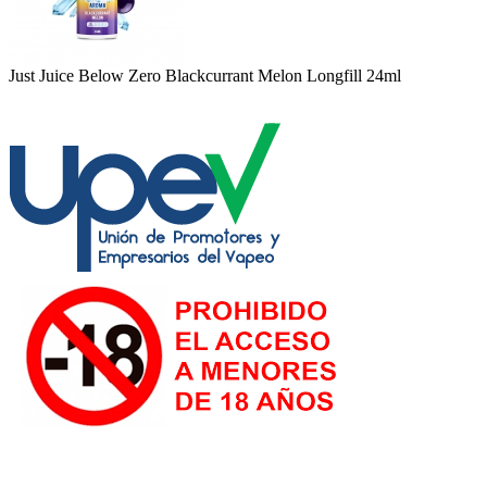
Just Juice Below Zero Blackcurrant Melon Longfill 24ml