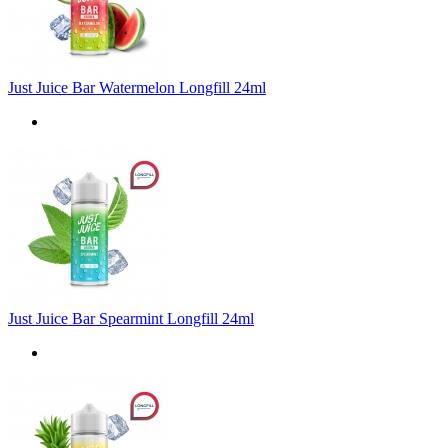
Just Juice Bar Watermelon Longfill 24ml
Just Juice Bar Spearmint Longfill 24ml