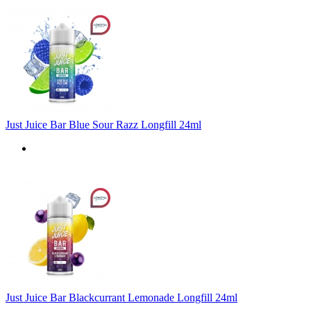
Just Juice Bar Blue Sour Razz Longfill 24ml
Just Juice Bar Blackcurrant Lemonade Longfill 24ml