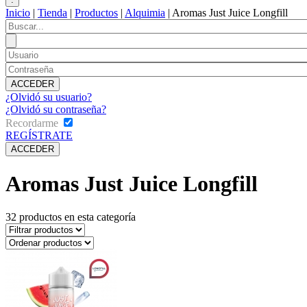
Inicio
|
Tienda
|
Productos
|
Alquimia
|
Aromas Just Juice Longfill
¿Olvidó su usuario?
¿Olvidó su contraseña?
Recordarme
REGÍSTRATE
Aromas Just Juice Longfill
32
productos en esta categoría