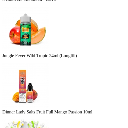
Jungle Fever Wild Tropic 24ml (Longfill)
Dinner Lady Salts Fruit Full Mango Passion 10ml