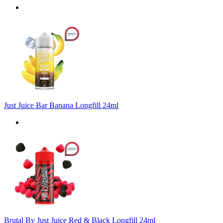
Just Juice Bar Banana Longfill 24ml
Brutal By Just Juice Red & Black Longfill 24ml