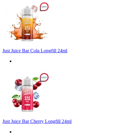
Just Juice Bar Cola Longfill 24ml
Just Juice Bar Cherry Longfill 24ml