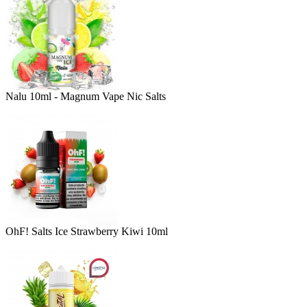
Nalu 10ml - Magnum Vape Nic Salts
OhF! Salts Ice Strawberry Kiwi 10ml