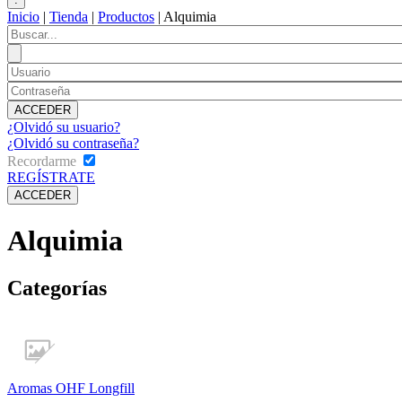
Inicio
|
Tienda
|
Productos
|
Alquimia
¿Olvidó su usuario?
¿Olvidó su contraseña?
Recordarme
REGÍSTRATE
Alquimia
Categorías
Aromas OHF Longfill