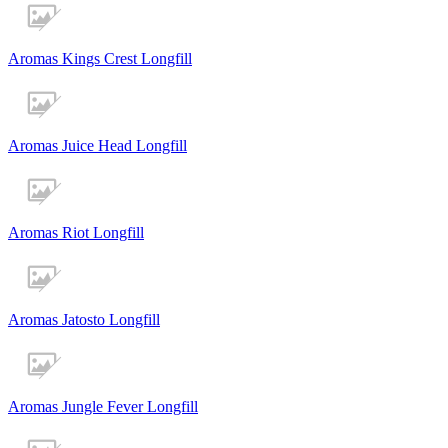
Aromas Kings Crest Longfill
Aromas Juice Head Longfill
Aromas Riot Longfill
Aromas Jatosto Longfill
Aromas Jungle Fever Longfill