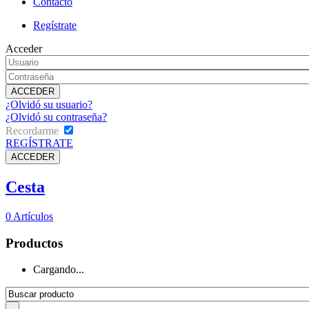
Contacto
Regístrate
Acceder
¿Olvidó su usuario?
¿Olvidó su contraseña?
Recordarme
REGÍSTRATE
Cesta
0
Artículos
Productos
Cargando...