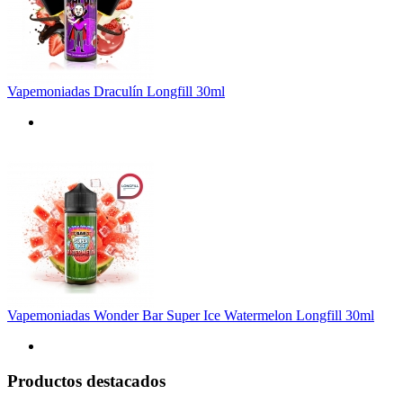
Vapemoniadas Draculín Longfill 30ml
Vapemoniadas Wonder Bar Super Ice Watermelon Longfill 30ml
Productos destacados