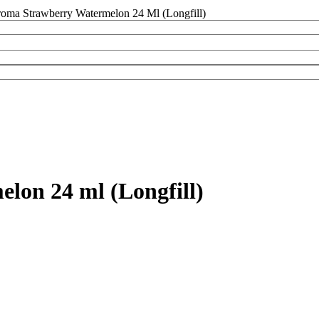
oma Strawberry Watermelon 24 Ml (Longfill)
on 24 ml (Longfill)