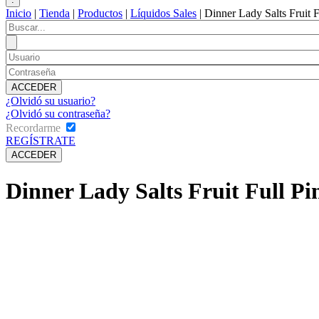
Inicio
|
Tienda
|
Productos
|
Líquidos Sales
|
Dinner Lady Salts Fruit 
¿Olvidó su usuario?
¿Olvidó su contraseña?
Recordarme
REGÍSTRATE
Dinner Lady Salts Fruit Full P