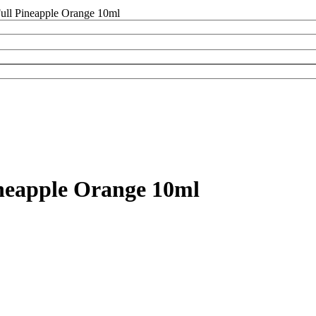
Full Pineapple Orange 10ml
ineapple Orange 10ml