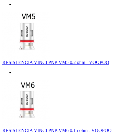
RESISTENCIA VINCI PNP-VM5 0.2 ohm - VOOPOO
RESISTENCIA VINCI PNP-VM6 0.15 ohm - VOOPOO