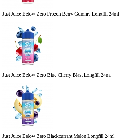
Just Juice Below Zero Frozen Berry Gummy Longfill 24ml
Just Juice Below Zero Blue Cherry Blast Longfill 24ml
Just Juice Below Zero Blackcurrant Melon Longfill 24ml