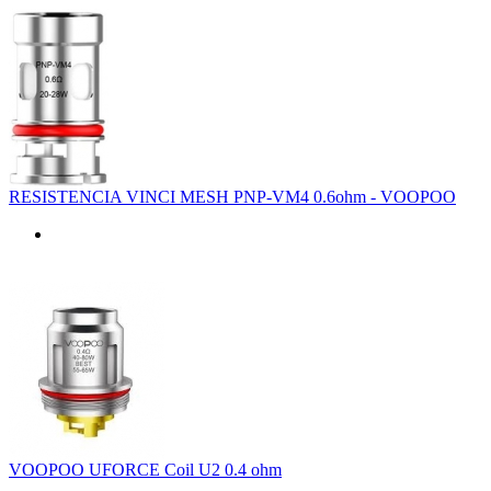
RESISTENCIA VINCI MESH PNP-VM4 0.6ohm - VOOPOO
VOOPOO UFORCE Coil U2 0.4 ohm