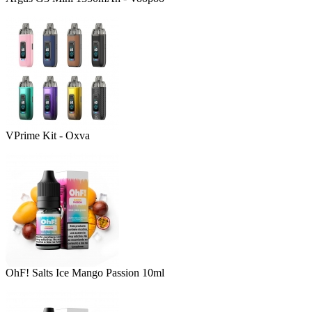
VPrime Kit - Oxva
OhF! Salts Ice Mango Passion 10ml