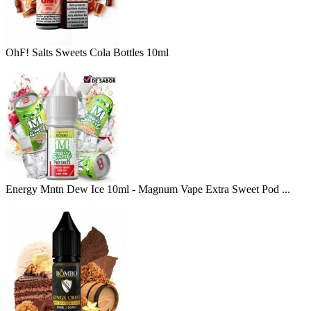
OhF! Salts Sweets Cola Bottles 10ml
Energy Mntn Dew Ice 10ml - Magnum Vape Extra Sweet Pod ...