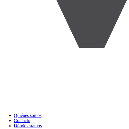
Quiénes somos
Contacto
Dónde estamos