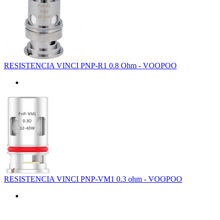
RESISTENCIA VINCI PNP-R1 0.8 Ohm - VOOPOO
RESISTENCIA VINCI PNP-VM1 0.3 ohm - VOOPOO