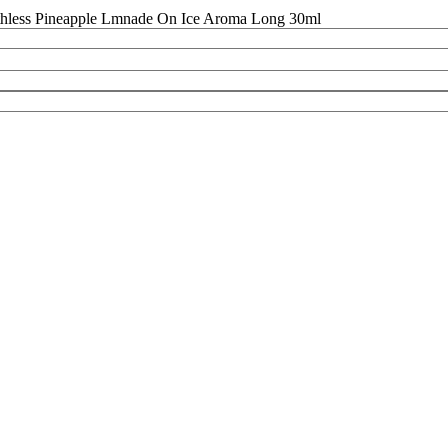
hless Pineapple Lmnade On Ice Aroma Long 30ml