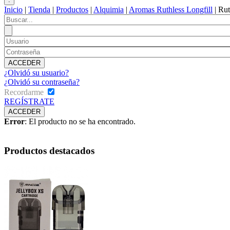
Inicio
|
Tienda
|
Productos
|
Alquimia
|
Aromas Ruthless Longfill
|
Rut
¿Olvidó su usuario?
¿Olvidó su contraseña?
Recordarme
REGÍSTRATE
Error
: El producto no se ha encontrado.
Productos destacados