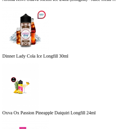
Dinner Lady Cola Ice Longfill 30ml
Oxva Ox Passion Pineapple Daiquiri Longfill 24ml