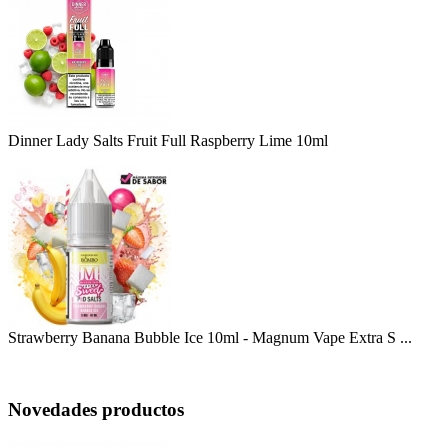
Dinner Lady Salts Fruit Full Raspberry Lime 10ml
Strawberry Banana Bubble Ice 10ml - Magnum Vape Extra S ...
Novedades productos