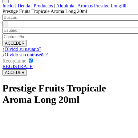
Inicio
|
Tienda
|
Productos
|
Alquimia
|
Aromas Prestige Longfill
|
Prestige Fruits Tropicale Aroma Long 20ml
¿Olvidó su usuario?
¿Olvidó su contraseña?
Recordarme
REGÍSTRATE
Prestige Fruits Tropicale
Aroma Long 20ml