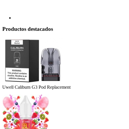
Productos destacados
Uwell Caliburn G3 Pod Replacement