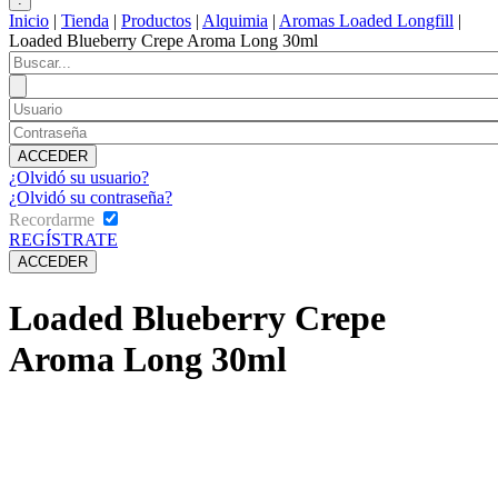
Inicio
|
Tienda
|
Productos
|
Alquimia
|
Aromas Loaded Longfill
|
Loaded Blueberry Crepe Aroma Long 30ml
¿Olvidó su usuario?
¿Olvidó su contraseña?
Recordarme
REGÍSTRATE
Loaded Blueberry Crepe
Aroma Long 30ml