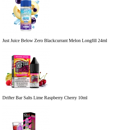
Just Juice Below Zero Blackcurrant Melon Longfill 24ml
Drifter Bar Salts Lime Raspberry Cherry 10ml