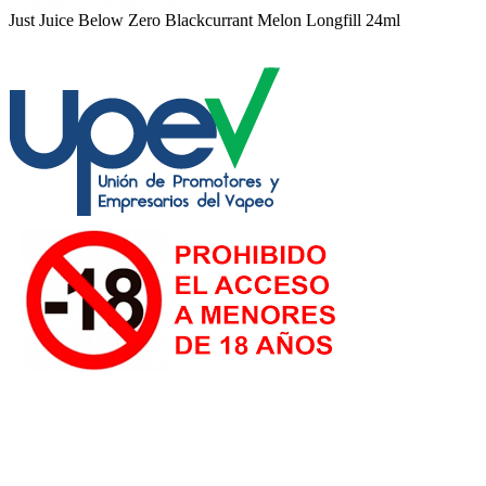
Just Juice Below Zero Blackcurrant Melon Longfill 24ml