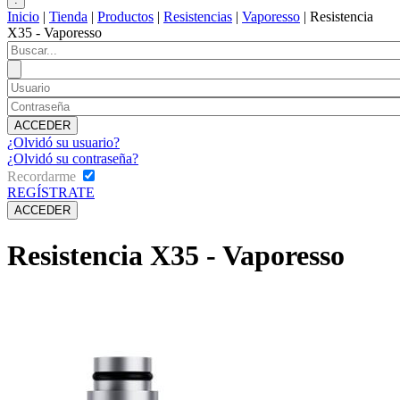
Inicio
|
Tienda
|
Productos
|
Resistencias
|
Vaporesso
|
Resistencia
X35 - Vaporesso
¿Olvidó su usuario?
¿Olvidó su contraseña?
Recordarme
REGÍSTRATE
Resistencia X35 - Vaporesso