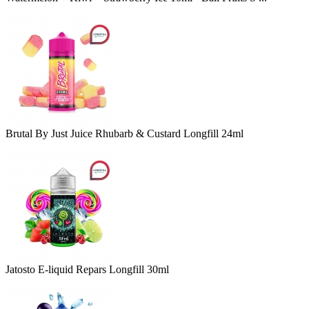
Brutal By Just Juice Rhubarb & Custard Longfill 24ml
Jatosto E-liquid Repars Longfill 30ml