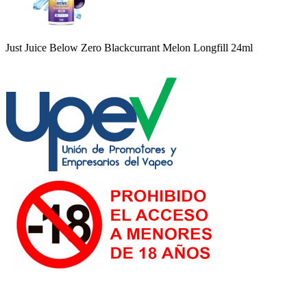
Just Juice Below Zero Blackcurrant Melon Longfill 24ml