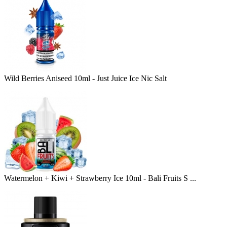
Wild Berries Aniseed 10ml - Just Juice Ice Nic Salt
Watermelon + Kiwi + Strawberry Ice 10ml - Bali Fruits S ...