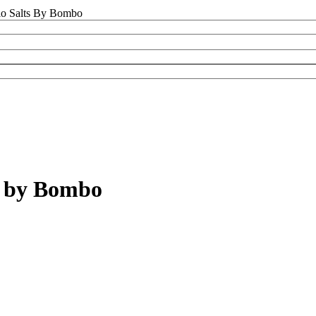
lo Salts By Bombo
s by Bombo