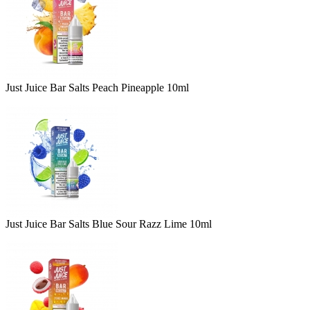
Just Juice Bar Salts Peach Pineapple 10ml
Just Juice Bar Salts Blue Sour Razz Lime 10ml