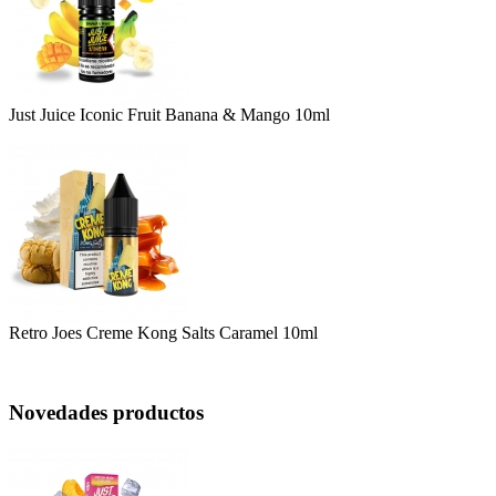
Just Juice Iconic Fruit Banana & Mango 10ml
Retro Joes Creme Kong Salts Caramel 10ml
Novedades productos