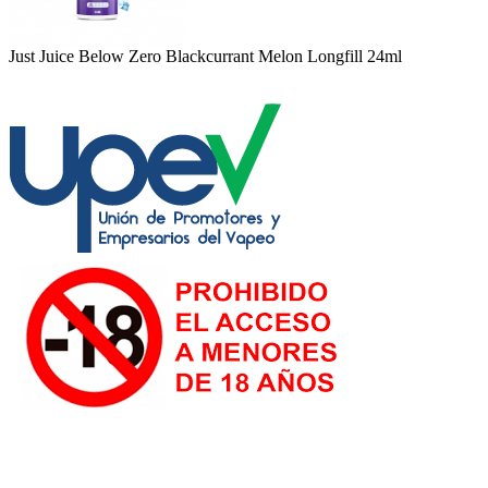
Just Juice Below Zero Blackcurrant Melon Longfill 24ml