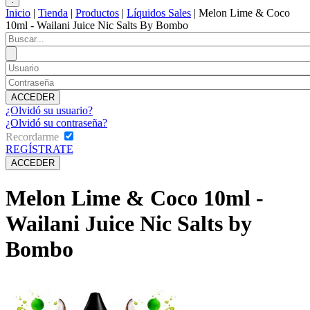
Inicio
|
Tienda
|
Productos
|
Líquidos Sales
|
Melon Lime & Coco
10ml - Wailani Juice Nic Salts By Bombo
¿Olvidó su usuario?
¿Olvidó su contraseña?
Recordarme
REGÍSTRATE
Melon Lime & Coco 10ml -
Wailani Juice Nic Salts by
Bombo