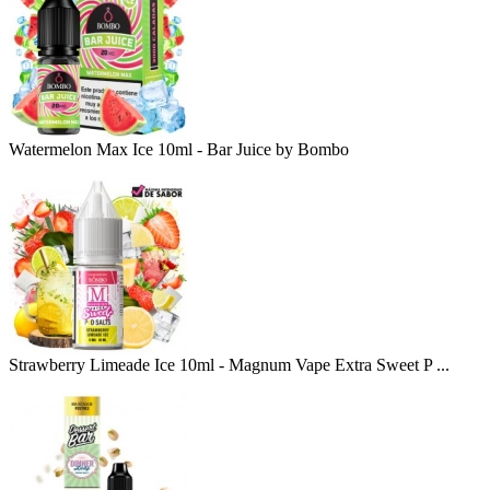
Watermelon Max Ice 10ml - Bar Juice by Bombo
Strawberry Limeade Ice 10ml - Magnum Vape Extra Sweet P ...