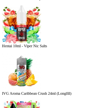
Hentai 10ml - Viper Nic Salts
IVG Aroma Caribbean Crush 24ml (Longfill)