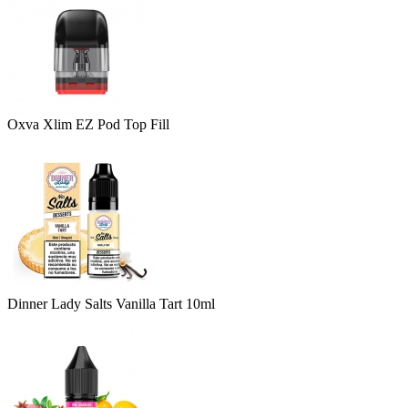
Oxva Xlim EZ Pod Top Fill
Dinner Lady Salts Vanilla Tart 10ml