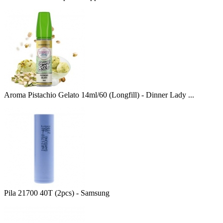
Aroma Pistachio Gelato 14ml/60 (Longfill) - Dinner Lady ...
Pila 21700 40T (2pcs) - Samsung