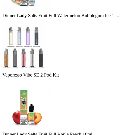
Dinner Lady Salts Fruit Full Watermelon Bubblegum Ice 1 ...
Vaporesso Vibe SE 2 Pod Kit
Dinner Lady Salts Fruit Full Apple Peach 10ml