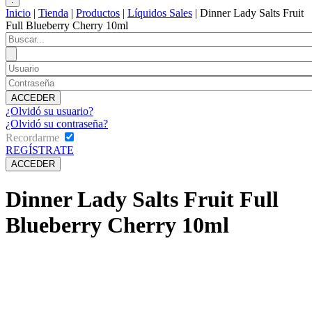
Inicio
|
Tienda
|
Productos
|
Líquidos Sales
|
Dinner Lady Salts Fruit
Full Blueberry Cherry 10ml
¿Olvidó su usuario?
¿Olvidó su contraseña?
Recordarme
REGÍSTRATE
Dinner Lady Salts Fruit Full
Blueberry Cherry 10ml