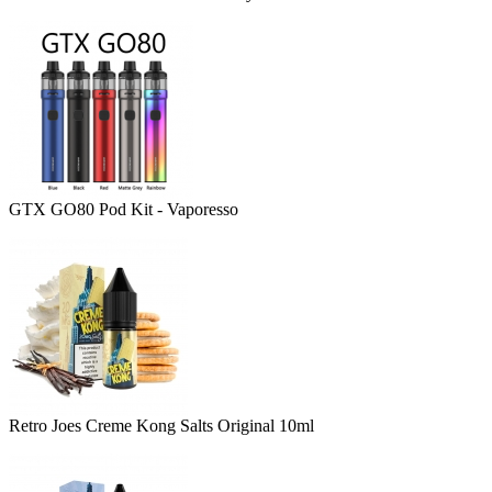
GTX GO80 Pod Kit - Vaporesso
Retro Joes Creme Kong Salts Original 10ml