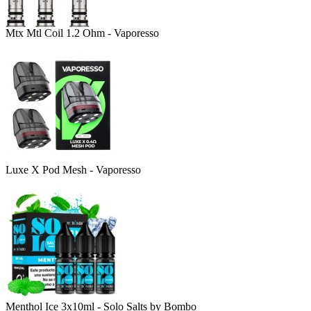
Mtx Mtl Coil 1.2 Ohm - Vaporesso
Luxe X Pod Mesh - Vaporesso
Menthol Ice 3x10ml - Solo Salts by Bombo