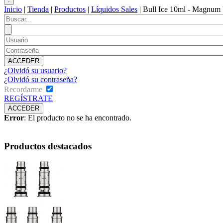
Inicio
|
Tienda
|
Productos
|
Líquidos Sales
|
Bull Ice 10ml - Magnum 
¿Olvidó su usuario?
¿Olvidó su contraseña?
Recordarme
REGÍSTRATE
Error
: El producto no se ha encontrado.
Productos destacados