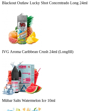
Blackout Outlaw Lucky Shot Concentrado Long 24ml
IVG Aroma Caribbean Crush 24ml (Longfill)
Mübar Salts Watermelon Ice 10ml