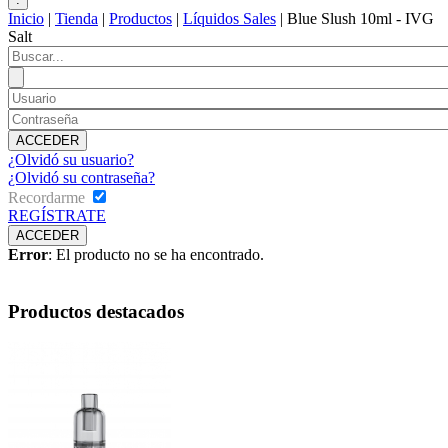
Inicio
|
Tienda
|
Productos
|
Líquidos Sales
|
Blue Slush 10ml - IVG
Salt
¿Olvidó su usuario?
¿Olvidó su contraseña?
Recordarme
REGÍSTRATE
Error
: El producto no se ha encontrado.
Productos destacados