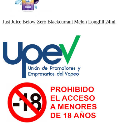
Just Juice Below Zero Blackcurrant Melon Longfill 24ml