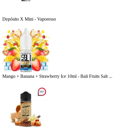
Depósito X Mini - Vaporesso
Mango + Banana + Strawberry Ice 10ml - Bali Fruits Salt ...