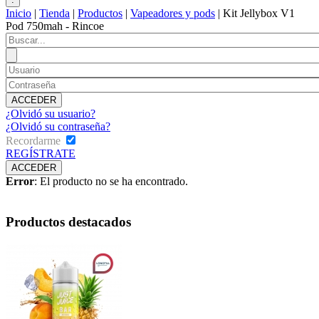
Inicio
|
Tienda
|
Productos
|
Vapeadores y pods
|
Kit Jellybox V1
Pod 750mah - Rincoe
¿Olvidó su usuario?
¿Olvidó su contraseña?
Recordarme
REGÍSTRATE
Error
: El producto no se ha encontrado.
Productos destacados