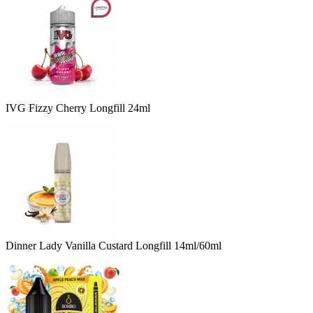
IVG Fizzy Cherry Longfill 24ml
Dinner Lady Vanilla Custard Longfill 14ml/60ml