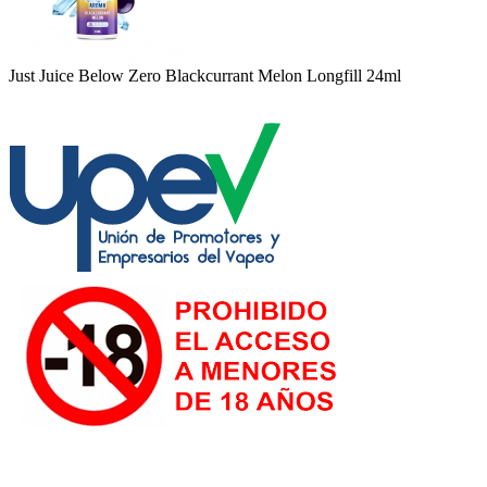
Just Juice Below Zero Blackcurrant Melon Longfill 24ml