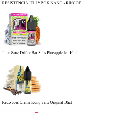
RESISTENCIA JELLYBOX NANO - RINCOE
Juice Sauz Drifter Bar Salts Pineapple Ice 10ml
Retro Joes Creme Kong Salts Original 10ml